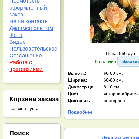
Посмотреть
оформленный
заказ
Наши контакты
Делимся опытом
Фото
Видео
Пользовательское
Цена: 550 руб.
Соглашение
Заказа
В наличии
Работа с
претензиями
Высота:
60-80 см.
Ширина:
60-80 см.
Диаметр цв-ка:
8-10 см.
Цвет:
янтарно-абрико
Корзина заказа
Цветение:
повторное
Корзина пуста
Подробнее
Поиск
Леди оф Белгра