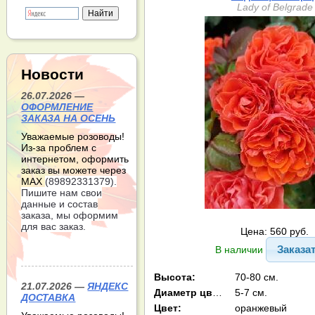
Lady of Belgrade
Новости
26.07.2026 —
ОФОРМЛЕНИЕ
ЗАКАЗА НА ОСЕНЬ
Уважаемые розоводы!
Из-за проблем с
интернетом, оформить
заказ вы можете через
МАХ
(89892331379).
Пишите нам свои
данные и состав
заказа, мы оформим
для вас заказ.
Цена: 560 руб.
Заказа
В наличии
Высота:
70-80 см.
21.07.2026 —
ЯНДЕКС
Диаметр цв-ка:
5-7 см.
ДОСТАВКА
Цвет:
оранжевый