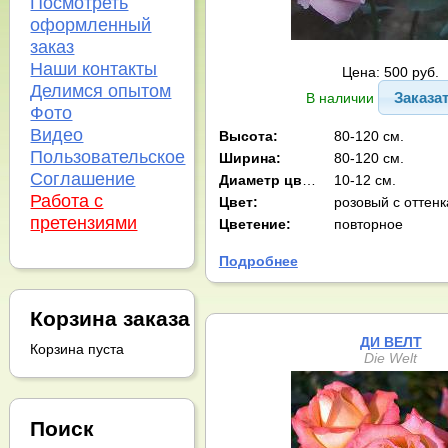
Посмотреть
оформленный
заказ
Наши контакты
Цена: 500 руб.
Делимся опытом
Заказа
В наличии
Фото
Видео
Высота:
80-120 см.
Пользовательское
Ширина:
80-120 см.
Соглашение
Диаметр цв-ка:
10-12 см.
Работа с
Цвет:
розовый с оттен
претензиями
Цветение:
повторное
Подробнее
Корзина заказа
ДИ ВЕЛТ
Корзина пуста
Die Welt
Поиск