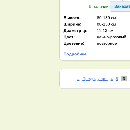
Заказа
В наличии
Высота:
80-130 см
Ширина:
80-130 см
Диаметр цв-ка:
11-13 см.
Цвет:
нежно-розовый
Цветение:
повторное
Подробнее
«
Предыдущая
4
5
6