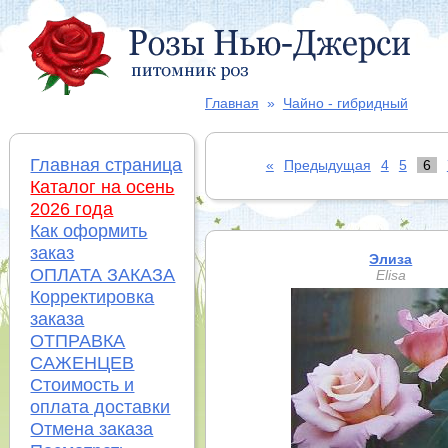
Главная
»
Чайно - гибридный
Главная страница
«
Предыдущая
4
5
6
Каталог на осень
2026 года
Как оформить
заказ
Элиза
ОПЛАТА ЗАКАЗА
Elisa
Корректировка
заказа
ОТПРАВКА
САЖЕНЦЕВ
Стоимость и
оплата доставки
Отмена заказа